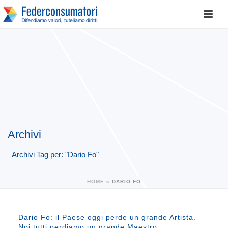
Archivi
Archivi Tag per: "Dario Fo"
HOME
»
DARIO FO
Dario Fo: il Paese oggi perde un grande Artista.
Noi tutti perdiamo un grande Maestro.