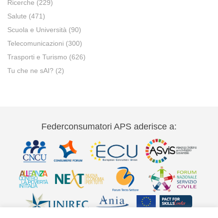
Ricerche
(229)
Salute
(471)
Scuola e Università
(90)
Telecomunicazioni
(300)
Trasporti e Turismo
(626)
Tu che ne sAI?
(2)
Federconsumatori APS aderisce a: