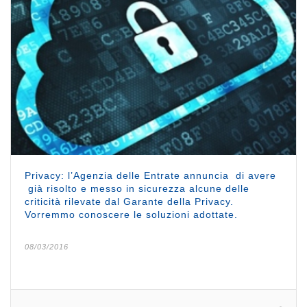
Privacy: l’Agenzia delle Entrate annuncia di avere
già risolto e messo in sicurezza alcune delle
criticità rilevate dal Garante della Privacy.
Vorremmo conoscere le soluzioni adottate.
08/03/2016