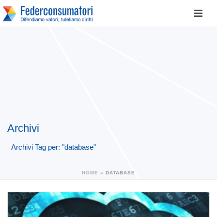
Archivi
Archivi Tag per: "database"
HOME
»
DATABASE