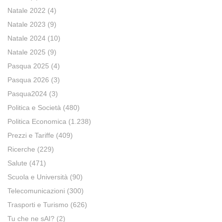
Natale 2022
(4)
Natale 2023
(9)
Natale 2024
(10)
Natale 2025
(9)
Pasqua 2025
(4)
Pasqua 2026
(3)
Pasqua2024
(3)
Politica e Società
(480)
Politica Economica
(1.238)
Prezzi e Tariffe
(409)
Ricerche
(229)
Salute
(471)
Scuola e Università
(90)
Telecomunicazioni
(300)
Trasporti e Turismo
(626)
Tu che ne sAI?
(2)