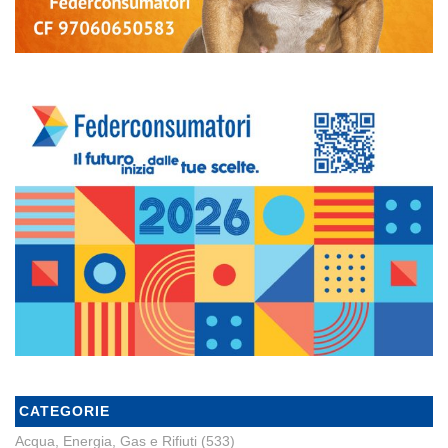
CATEGORIE
Acqua, Energia, Gas e Rifiuti
(533)