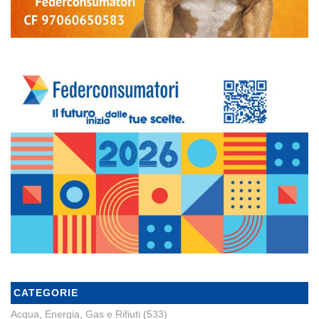
CATEGORIE
Acqua, Energia, Gas e Rifiuti
(533)