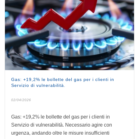
Gas: +19,2% le bollette del gas per i clienti in
Servizio di vulnerabilità.
02/04/2026
Gas: +19,2% le bollette del gas per i clienti in
Servizio di vulnerabilità. Necessario agire con
urgenza, andando oltre le misure insufficienti