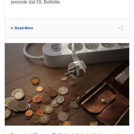
previste dal DL Bollette.
Read More