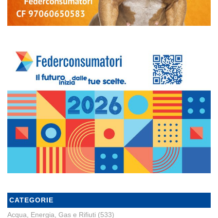
CATEGORIE
Acqua, Energia, Gas e Rifiuti
(533)