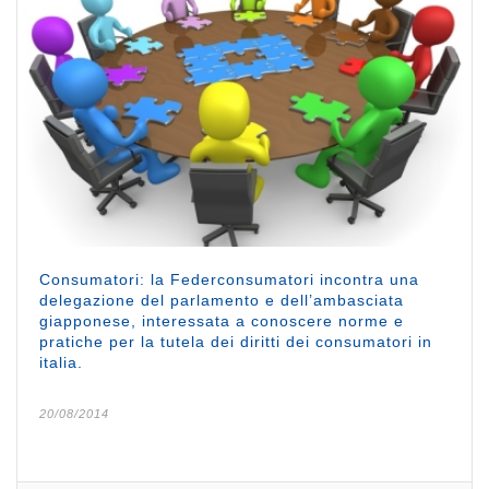
Consumatori: la Federconsumatori incontra una
delegazione del parlamento e dell’ambasciata
giapponese, interessata a conoscere norme e
pratiche per la tutela dei diritti dei consumatori in
italia.
20/08/2014