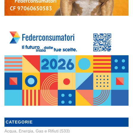
CATEGORIE
Acqua, Energia, Gas e Rifiuti
(533)