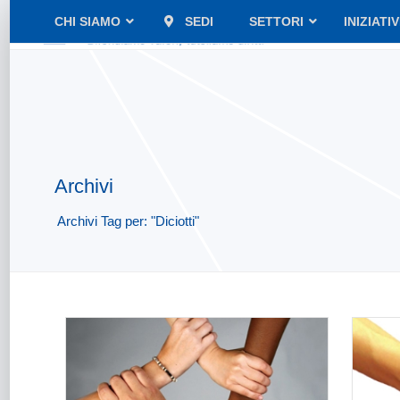
CHI SIAMO
SEDI
SETTORI
INIZIATI
Archivi
Archivi Tag per: "Diciotti"