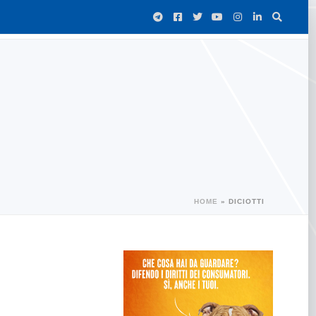
HOME
»
DICIOTTI