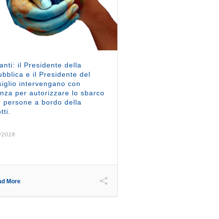
anti: il Presidente della
bblica e il Presidente del
iglio intervengano con
nza per autorizzare lo sbarco
e persone a bordo della
tti.
/2018
ad More