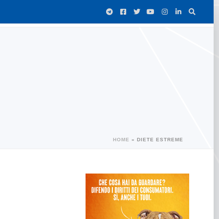
HOME
»
DIETE ESTREME