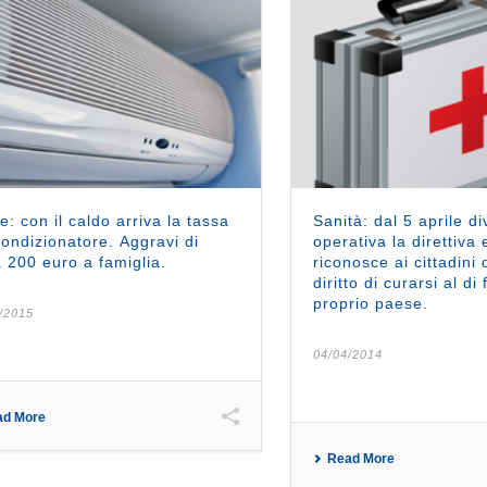
e: con il caldo arriva la tassa
Sanità: dal 5 aprile d
condizionatore. Aggravi di
operativa la direttiva
a 200 euro a famiglia.
riconosce ai cittadini 
diritto di curarsi al di 
proprio paese.
/2015
04/04/2014
ad More
Read More