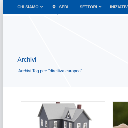
CHI SIAMO
SEDI
SETTORI
INIZIATI
Archivi
Archivi Tag per: "direttiva europea"