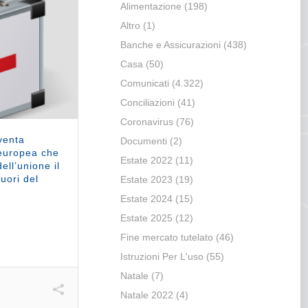
Alimentazione
(198)
Altro
(1)
Banche e Assicurazioni
(438)
Casa
(50)
Comunicati
(4.322)
Conciliazioni
(41)
Coronavirus
(76)
iventa
Documenti
(2)
 europea che
Estate 2022
(11)
dell’unione il
fuori del
Estate 2023
(19)
Estate 2024
(15)
Estate 2025
(12)
Fine mercato tutelato
(46)
Istruzioni Per L'uso
(55)
Natale
(7)
Natale 2022
(4)