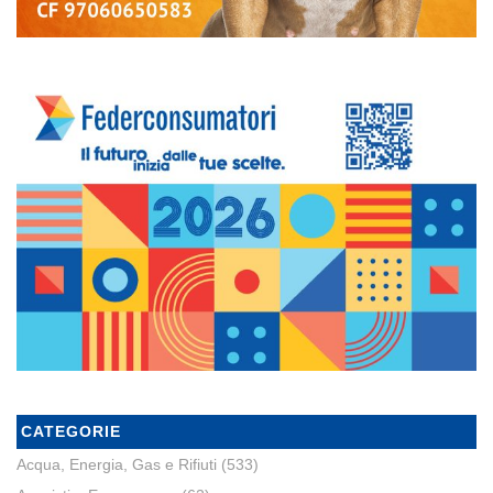
CATEGORIE
Acqua, Energia, Gas e Rifiuti
(533)