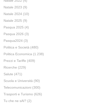
Natale 2022
(4)
Natale 2023
(9)
Natale 2024
(10)
Natale 2025
(9)
Pasqua 2025
(4)
Pasqua 2026
(3)
Pasqua2024
(3)
Politica e Società
(480)
Politica Economica
(1.238)
Prezzi e Tariffe
(409)
Ricerche
(229)
Salute
(471)
Scuola e Università
(90)
Telecomunicazioni
(300)
Trasporti e Turismo
(626)
Tu che ne sAI?
(2)