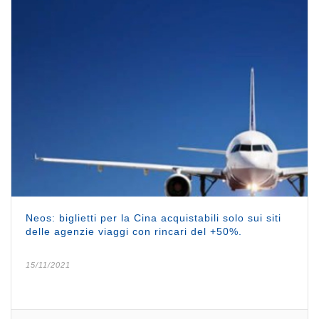
Neos: biglietti per la Cina acquistabili solo sui siti
delle agenzie viaggi con rincari del +50%.
15/11/2021