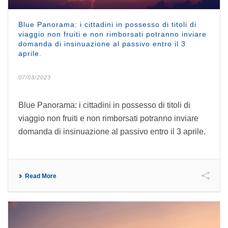
Blue Panorama: i cittadini in possesso di titoli di
viaggio non fruiti e non rimborsati potranno inviare
domanda di insinuazione al passivo entro il 3
aprile.
07/03/2023
Blue Panorama: i cittadini in possesso di titoli di
viaggio non fruiti e non rimborsati potranno inviare
domanda di insinuazione al passivo entro il 3 aprile.
Read More