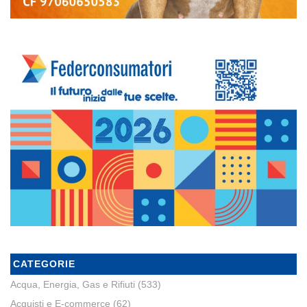
CATEGORIE
Acqua, Energia, Gas e Rifiuti
(533)
Acquisti e E-commerce
(62)