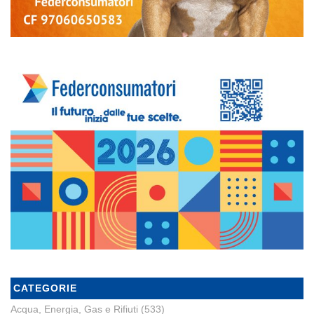
CATEGORIE
Acqua, Energia, Gas e Rifiuti
(533)