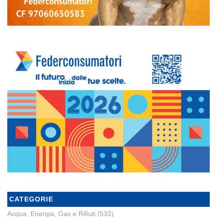
CATEGORIE
Acqua, Energia, Gas e Rifiuti
(533)