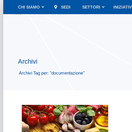
CHI SIAMO
SEDI
SETTORI
INIZIATI
Archivi
Archivi Tag per: "documentazione"