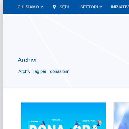
CHI SIAMO
SEDI
SETTORI
INIZIATI
Archivi
Archivi Tag per: "donazioni"