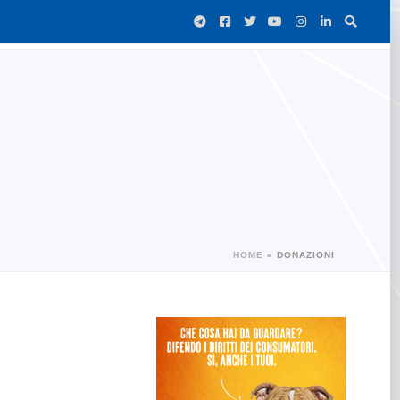
HOME
»
DONAZIONI