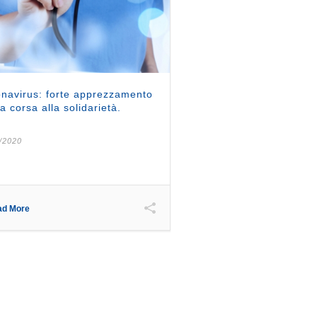
navirus: forte apprezzamento
la corsa alla solidarietà.
/2020
ad More