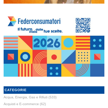
CATEGORIE
Acqua, Energia, Gas e Rifiuti
(533)
Acquisti e E-commerce
(62)