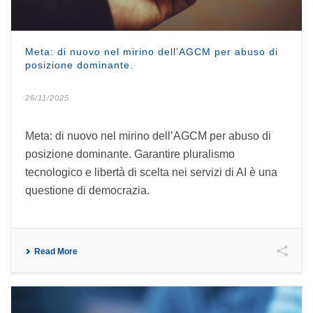
Meta: di nuovo nel mirino dell’AGCM per abuso di
posizione dominante.
26/11/2025
Meta: di nuovo nel mirino dell’AGCM per abuso di
posizione dominante. Garantire pluralismo
tecnologico e libertà di scelta nei servizi di AI è una
questione di democrazia.
Read More