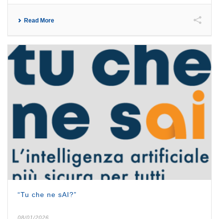
Read More
“Tu che ne sAI?”
08/01/2026