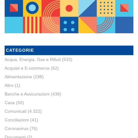
CATEGORIE
Acqua, Energia, Gas e Rifiuti
(533)
Acquisti e E-commerce
(62)
Alimentazione
(198)
Altro
(1)
Banche e Assicurazioni
(438)
Casa
(50)
Comunicati
(4.322)
Conciliazioni
(41)
Coronavirus
(76)
Documenti
(2)