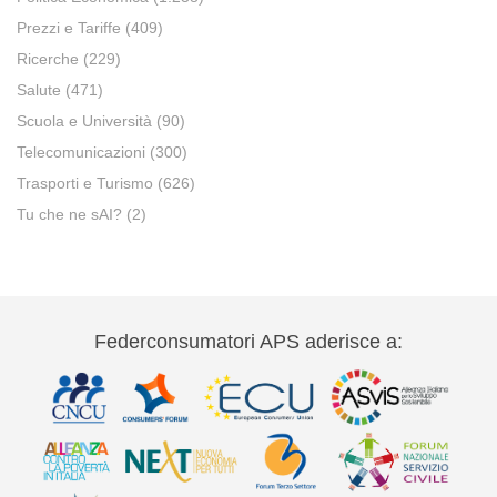
Prezzi e Tariffe
(409)
Ricerche
(229)
Salute
(471)
Scuola e Università
(90)
Telecomunicazioni
(300)
Trasporti e Turismo
(626)
Tu che ne sAI?
(2)
Federconsumatori APS aderisce a: