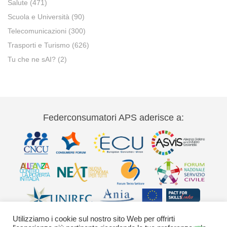
Salute
(471)
Scuola e Università
(90)
Telecomunicazioni
(300)
Trasporti e Turismo
(626)
Tu che ne sAI?
(2)
Federconsumatori APS aderisce a:
Utilizziamo i cookie sul nostro sito Web per offrirti