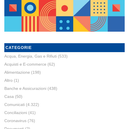
CATEGORIE
Acqua, Energia, Gas e Rifiuti
(533)
Acquisti e E-commerce
(62)
Alimentazione
(198)
Altro
(1)
Banche e Assicurazioni
(438)
Casa
(50)
Comunicati
(4.322)
Conciliazioni
(41)
Coronavirus
(76)
Documenti
(2)