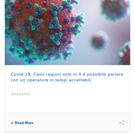
Covid-19: Caos regioni solo in 4 è possibile parlare
con un operatore in tempi accettabili.
30/12/2021
Read More