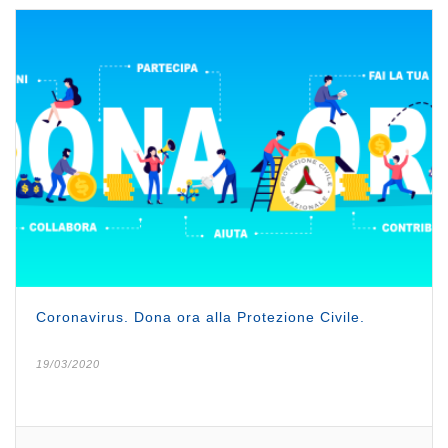
Coronavirus. Dona ora alla Protezione Civile.
19/03/2020