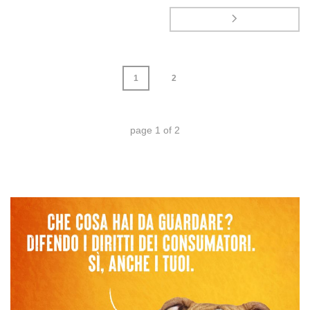
1
2
page
1
of
2