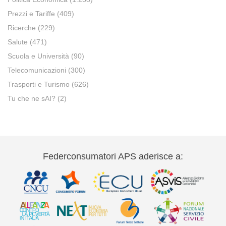
Prezzi e Tariffe
(409)
Ricerche
(229)
Salute
(471)
Scuola e Università
(90)
Telecomunicazioni
(300)
Trasporti e Turismo
(626)
Tu che ne sAI?
(2)
Federconsumatori APS aderisce a: