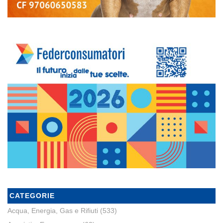
CATEGORIE
Acqua, Energia, Gas e Rifiuti
(533)