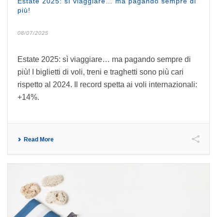
Estate 2025: sì viaggiare… ma pagando sempre di
più!
08/07/2025
Estate 2025: sì viaggiare… ma pagando sempre di
più! I biglietti di voli, treni e traghetti sono più cari
rispetto al 2024. Il record spetta ai voli internazionali:
+14%.
Read More