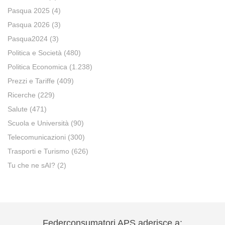
Pasqua 2025
(4)
Pasqua 2026
(3)
Pasqua2024
(3)
Politica e Società
(480)
Politica Economica
(1.238)
Prezzi e Tariffe
(409)
Ricerche
(229)
Salute
(471)
Scuola e Università
(90)
Telecomunicazioni
(300)
Trasporti e Turismo
(626)
Tu che ne sAI?
(2)
Federconsumatori APS aderisce a: