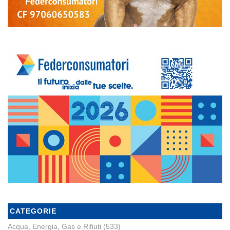
CATEGORIE
Acqua, Energia, Gas e Rifiuti
(533)