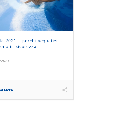
te 2021: i parchi acquatici
rono in sicurezza
/2021
ad More