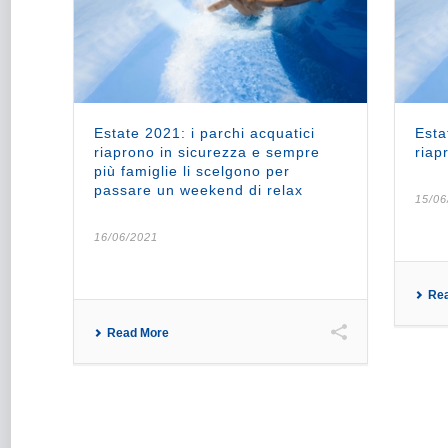
Estate 2021: i parchi acquatici
Esta
riaprono in sicurezza e sempre
riap
più famiglie li scelgono per
passare un weekend di relax
15/06
16/06/2021
Re
Read More