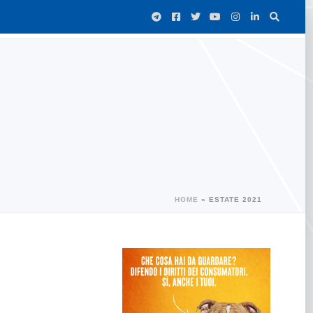
HOME
»
ESTATE 2021