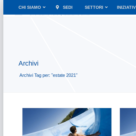
CHI SIAMO
SEDI
SETTORI
INIZIATI
Archivi
Archivi Tag per: "estate 2021"