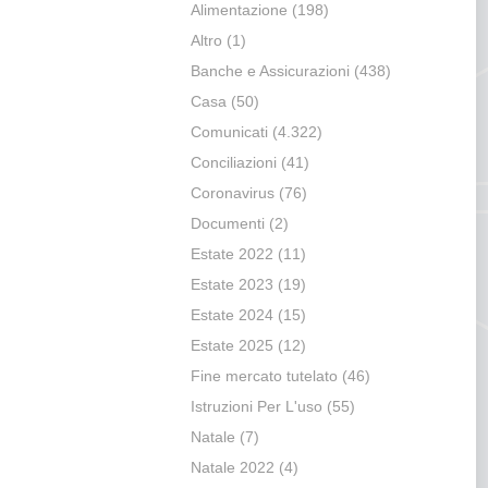
Alimentazione
(198)
Altro
(1)
Banche e Assicurazioni
(438)
Casa
(50)
Comunicati
(4.322)
Conciliazioni
(41)
Coronavirus
(76)
Documenti
(2)
Estate 2022
(11)
Estate 2023
(19)
Estate 2024
(15)
Estate 2025
(12)
Fine mercato tutelato
(46)
Istruzioni Per L'uso
(55)
Natale
(7)
Natale 2022
(4)