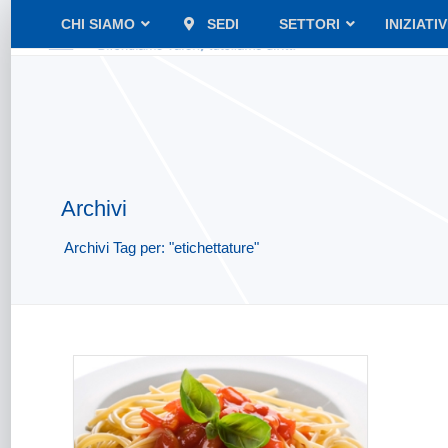
CHI SIAMO
SEDI
SETTORI
INIZIATI
Archivi
Archivi Tag per: "etichettature"