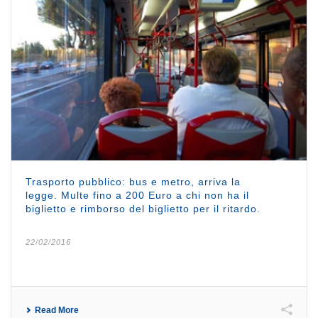
Trasporto pubblico: bus e metro, arriva la
legge. Multe fino a 200 Euro a chi non ha il
biglietto e rimborso del biglietto per il ritardo.
22/02/2016
Read More