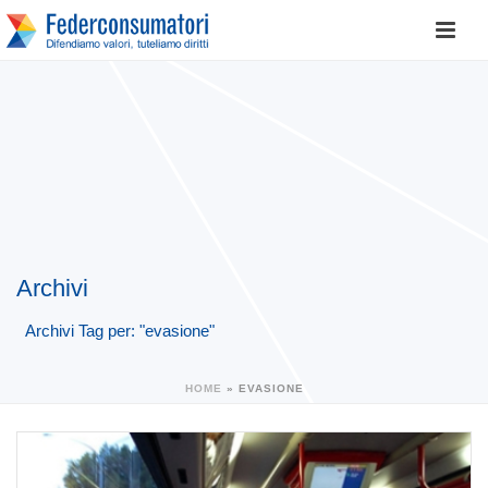
Archivi
Archivi Tag per: "evasione"
HOME
»
EVASIONE