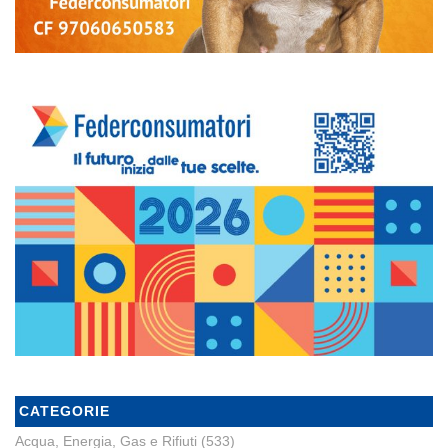
CATEGORIE
Acqua, Energia, Gas e Rifiuti
(533)