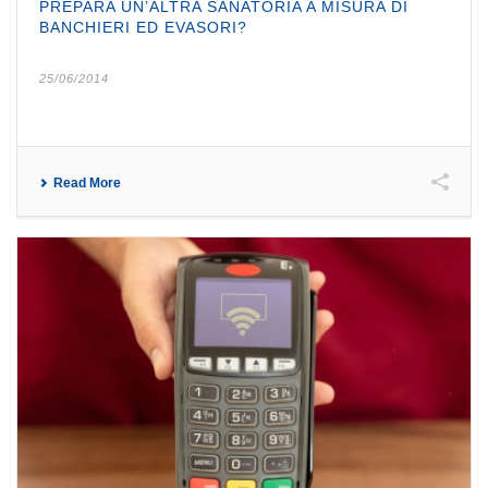
PREPARA UN’ALTRA SANATORIA A MISURA DI
BANCHIERI ED EVASORI?
25/06/2014
Read More