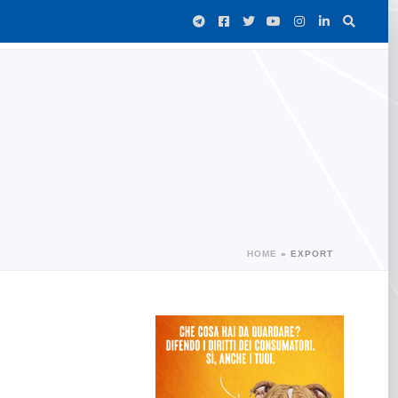
HOME
»
EXPORT