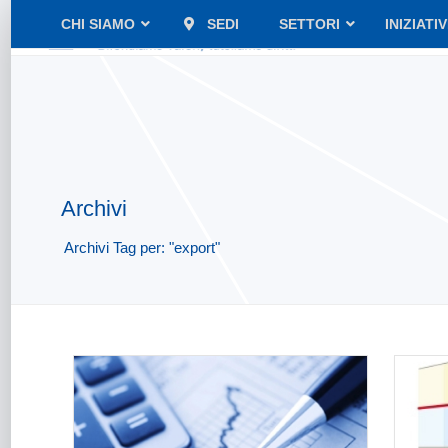
CHI SIAMO
SEDI
SETTORI
INIZIATI
Archivi
Archivi Tag per: "export"