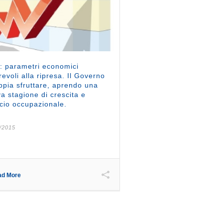
i: parametri economici
revoli alla ripresa. Il Governo
appia sfruttare, aprendo una
a stagione di crescita e
ncio occupazionale.
/2015
ad More