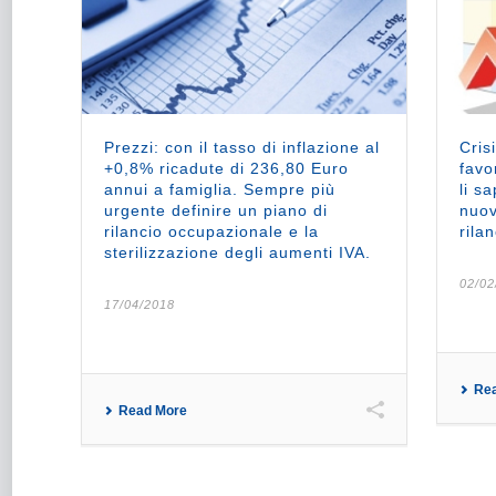
Prezzi: con il tasso di inflazione al
Cris
+0,8% ricadute di 236,80 Euro
favo
annui a famiglia. Sempre più
li s
urgente definire un piano di
nuov
rilancio occupazionale e la
rila
sterilizzazione degli aumenti IVA.
02/02
17/04/2018
Re
Read More