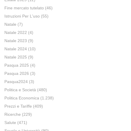
Fine mercato tutelato
(46)
Istruzioni Per L'uso
(55)
Natale
(7)
Natale 2022
(4)
Natale 2023
(9)
Natale 2024
(10)
Natale 2025
(9)
Pasqua 2025
(4)
Pasqua 2026
(3)
Pasqua2024
(3)
Politica e Società
(480)
Politica Economica
(1.238)
Prezzi e Tariffe
(409)
Ricerche
(229)
Salute
(471)
Scuola e Università
(90)