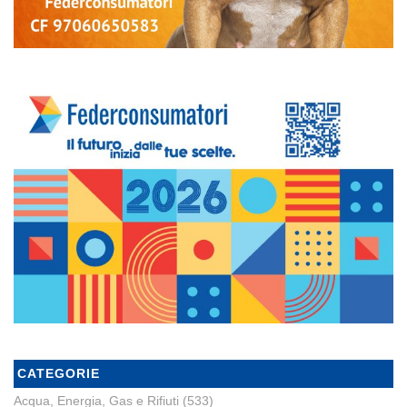
CATEGORIE
Acqua, Energia, Gas e Rifiuti
(533)