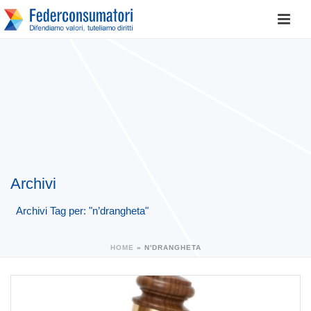
Archivi
Archivi Tag per: "n’drangheta"
HOME
»
N'DRANGHETA