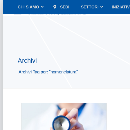
CHI SIAMO
SEDI
SETTORI
INIZIATI
Archivi
Archivi Tag per: "nomenclatura"