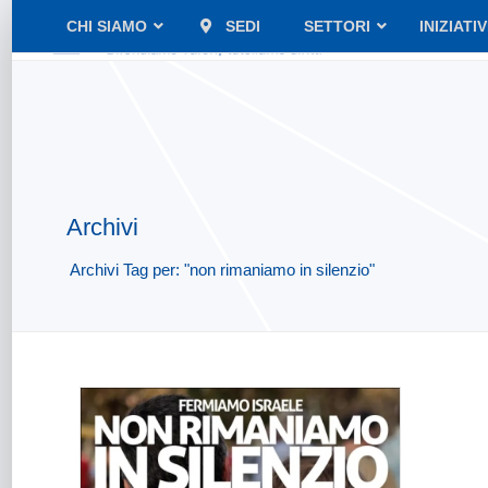
CHI SIAMO
SEDI
SETTORI
INIZIATI
Archivi
Archivi Tag per: "non rimaniamo in silenzio"