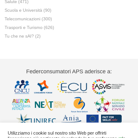
Salute
(471)
Scuola e Università
(90)
Telecomunicazioni
(300)
Trasporti e Turismo
(626)
Tu che ne sAI?
(2)
Federconsumatori APS aderisce a:
Utilizziamo i cookie sul nostro sito Web per offrirti