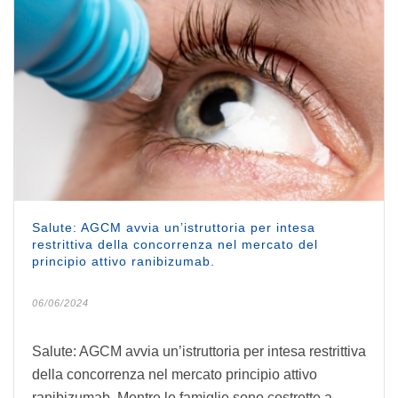
Salute: AGCM avvia un’istruttoria per intesa
restrittiva della concorrenza nel mercato del
principio attivo ranibizumab.
06/06/2024
Salute: AGCM avvia un’istruttoria per intesa restrittiva
della concorrenza nel mercato principio attivo
ranibizumab. Mentre le famiglie sono costrette a