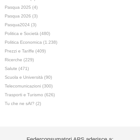
Pasqua 2025
(4)
Pasqua 2026
(3)
Pasqua2024
(3)
Politica e Società
(480)
Politica Economica
(1.238)
Prezzi e Tariffe
(409)
Ricerche
(229)
Salute
(471)
Scuola e Università
(90)
Telecomunicazioni
(300)
Trasporti e Turismo
(626)
Tu che ne sAI?
(2)
Federconsumatori APS aderisce a: