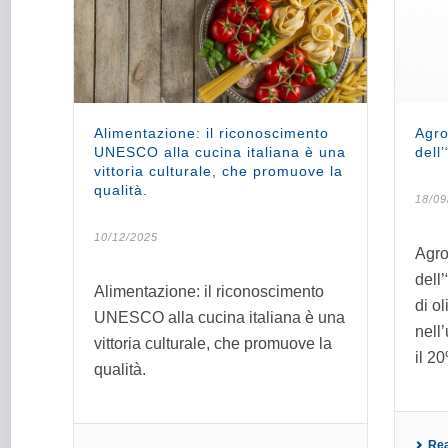
Alimentazione: il riconoscimento
Agro
UNESCO alla cucina italiana è una
dell
vittoria culturale, che promuove la
qualità.
18/09
10/12/2025
Agro
dell
Alimentazione: il riconoscimento
di ol
UNESCO alla cucina italiana è una
nell
vittoria culturale, che promuove la
il 2
qualità.
Re