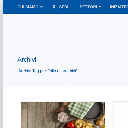
CHI SIAMO
SEDI
SETTORI
INIZIATI
Archivi
Archivi Tag per: "olio di arachidi"