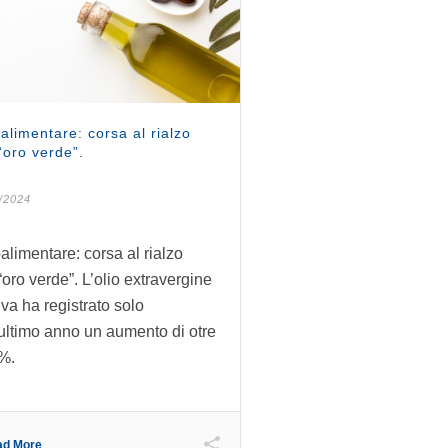
alimentare: corsa al rialzo
’“oro verde”.
/2024
alimentare: corsa al rialzo
’“oro verde”. L’olio extravergine
iva ha registrato solo
’ultimo anno un aumento di otre
0%.
ad More