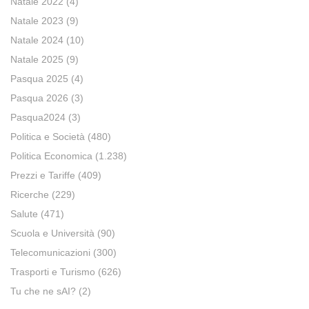
Natale 2022
(4)
Natale 2023
(9)
Natale 2024
(10)
Natale 2025
(9)
Pasqua 2025
(4)
Pasqua 2026
(3)
Pasqua2024
(3)
Politica e Società
(480)
Politica Economica
(1.238)
Prezzi e Tariffe
(409)
Ricerche
(229)
Salute
(471)
Scuola e Università
(90)
Telecomunicazioni
(300)
Trasporti e Turismo
(626)
Tu che ne sAI?
(2)