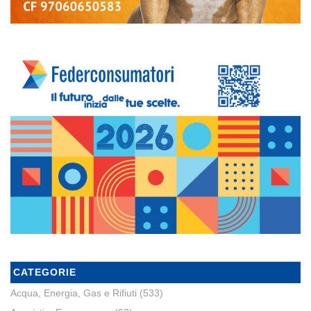
CATEGORIE
Acqua, Energia, Gas e Rifiuti
(533)