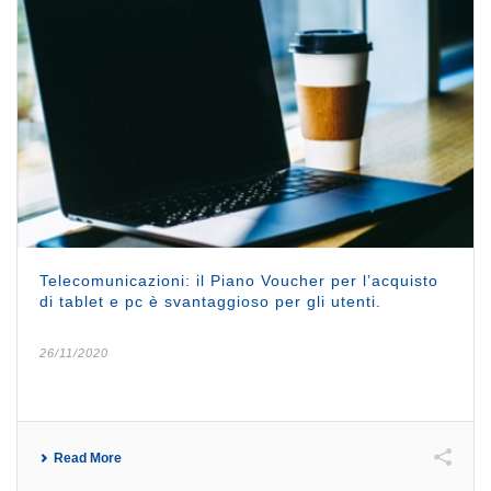
Telecomunicazioni: il Piano Voucher per l’acquisto
di tablet e pc è svantaggioso per gli utenti.
26/11/2020
Read More