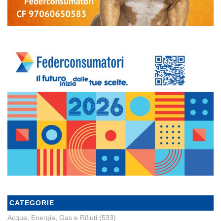
CATEGORIE
Acqua, Energia, Gas e Rifiuti
(533)