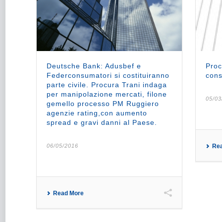
Deutsche Bank: Adusbef e
Proc
Federconsumatori si costituiranno
cons
parte civile. Procura Trani indaga
per manipolazione mercati, filone
05/03
gemello processo PM Ruggiero
agenzie rating,con aumento
spread e gravi danni al Paese.
06/05/2016
Re
Read More