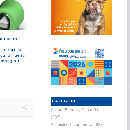
u nostra
 usurari sui
cui dirigenti
i maggiori
CATEGORIE
Acqua, Energia, Gas e Rifiuti
(533)
Acquisti e E-commerce
(62)