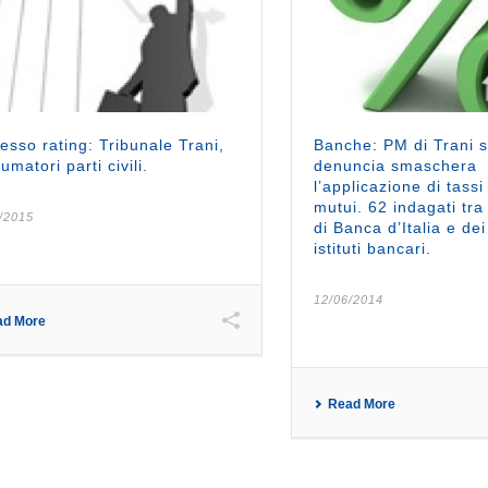
esso rating: Tribunale Trani,
Banche: PM di Trani s
umatori parti civili.
denuncia smaschera
l’applicazione di tassi
mutui. 62 indagati tra 
/2015
di Banca d’Italia e de
istituti bancari.
12/06/2014
ad More
Read More