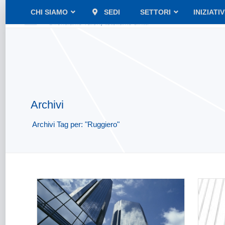
CHI SIAMO
SEDI
SETTORI
INIZIATI
Archivi
Archivi Tag per: "Ruggiero"