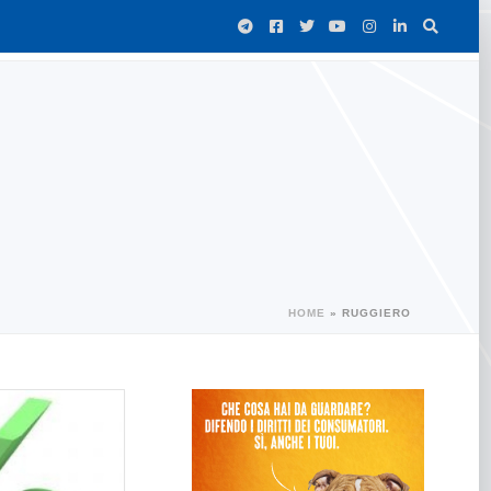
HOME
»
RUGGIERO