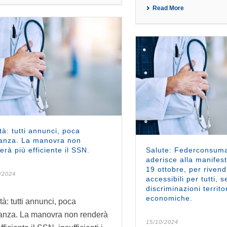
Read More
tà: tutti annunci, poca
anza. La manovra non
erà più efficiente il SSN.
Salute: Federconsuma
aderisce alla manifes
19 ottobre, per rivend
/2024
accessibili per tutti, 
discriminazioni territor
economiche.
tà: tutti annunci, poca
anza. La manovra non renderà
15/10/2024