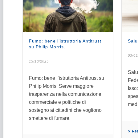
Fumo: bene l’istruttoria Antitrust
Salu
su Philip Morris.
03/03
15/10/2025
Salut
Fumo: bene l’istruttoria Antitrust su
Fede
Philip Morris. Serve maggiore
Issc
trasparenza nella comunicazione
spes
commerciale e politiche di
medi
sostegno ai cittadini che vogliono
smettere di fumare.
Re