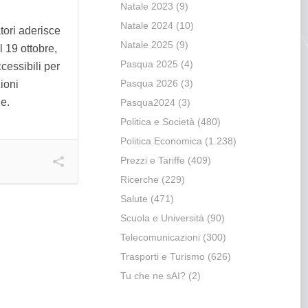
Natale 2023
(9)
Natale 2024
(10)
ori aderisce
Natale 2025
(9)
 19 ottobre,
Pasqua 2025
(4)
cessibili per
Pasqua 2026
(3)
zioni
he.
Pasqua2024
(3)
Politica e Società
(480)
Politica Economica
(1.238)
Prezzi e Tariffe
(409)
Ricerche
(229)
Salute
(471)
Scuola e Università
(90)
Telecomunicazioni
(300)
Trasporti e Turismo
(626)
Tu che ne sAI?
(2)