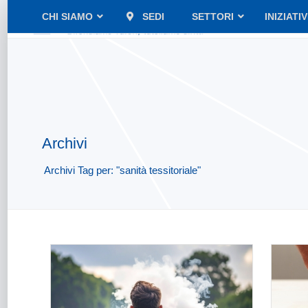
CHI SIAMO
SEDI
SETTORI
INIZIATI
Archivi
Archivi Tag per: "sanità tessitoriale"