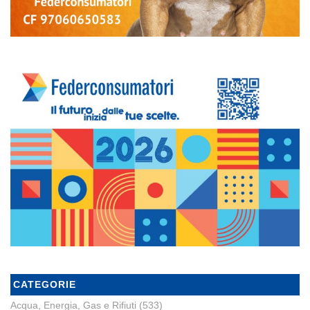
CATEGORIE
Acqua, Energia, Gas e Rifiuti
(533)