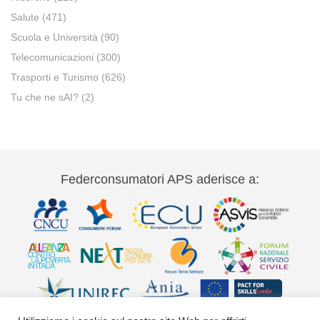
Salute
(471)
Scuola e Università
(90)
Telecomunicazioni
(300)
Trasporti e Turismo
(626)
Tu che ne sAI?
(2)
Federconsumatori APS aderisce a: