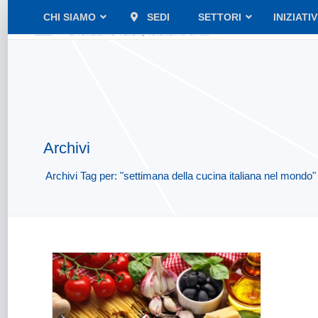
CHI SIAMO
SEDI
SETTORI
INIZIATI
Archivi
Archivi Tag per: "settimana della cucina italiana nel mondo"