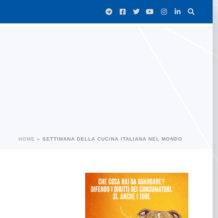
HOME
»
SETTIMANA DELLA CUCINA ITALIANA NEL MONDO