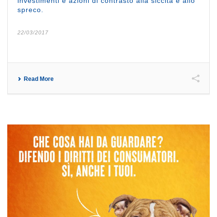
investimenti e azioni di contrasto alla siccità e allo
spreco.
22/03/2017
Read More