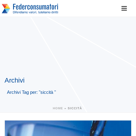
Archivi
Archivi Tag per: "siccità "
HOME
»
SICCITÀ