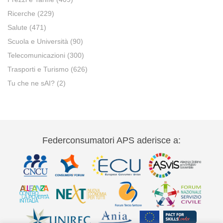
Ricerche
(229)
Salute
(471)
Scuola e Università
(90)
Telecomunicazioni
(300)
Trasporti e Turismo
(626)
Tu che ne sAI?
(2)
Federconsumatori APS aderisce a: