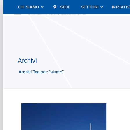
CHI SIAMO
SEDI
SETTORI
INIZIATI
Archivi
Archivi Tag per: "sismo"