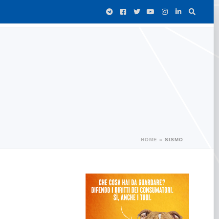
HOME
»
SISMO