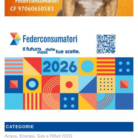
CATEGORIE
Acqua, Energia, Gas e Rifiuti
(533)