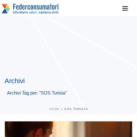
Archivi
Archivi Tag per: "SOS Turista"
HOME
»
SOS TURISTA