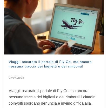
Viaggi: oscurato il portale di Fly Go, ma ancora
nessuna traccia dei biglietti o dei rimborsi!
09/07/2025
Viaggi: oscurato il portale di Fly Go, ma ancora
nessuna traccia dei biglietti o dei rimborsi! I cittadini
coinvolti sporgano denuncia e inviino diffida alla