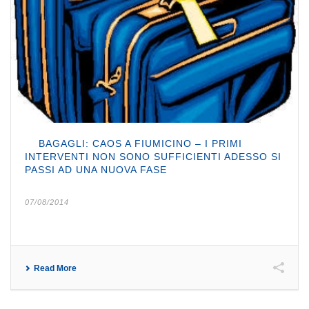
BAGAGLI: CAOS A FIUMICINO – I PRIMI
INTERVENTI NON SONO SUFFICIENTI ADESSO SI
PASSI AD UNA NUOVA FASE
07/08/2014
Read More