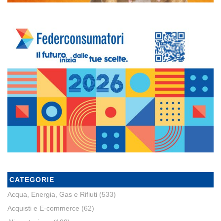
CATEGORIE
Acqua, Energia, Gas e Rifiuti
(533)
Acquisti e E-commerce
(62)