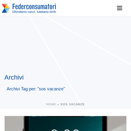
Archivi
Archivi Tag per: "sos vacanze"
HOME
»
SOS VACANZE