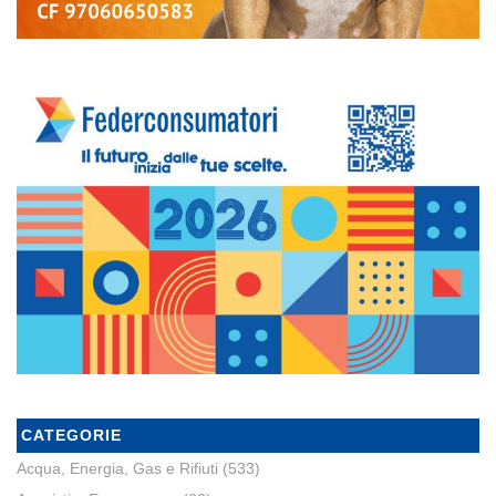
CATEGORIE
Acqua, Energia, Gas e Rifiuti
(533)