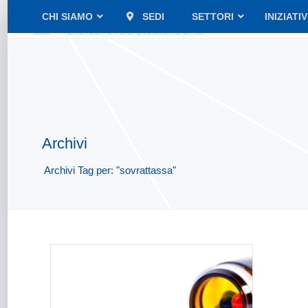
CHI SIAMO
SEDI
SETTORI
INIZIATI
Archivi
Archivi Tag per: "sovrattassa"