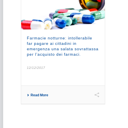
Farmacie notturne: intollerabile
far pagare ai cittadini in
emergenza una salata sovrattassa
per l’acquisto dei farmaci.
12/12/2017
Read More