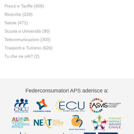
Prezzi e Tariffe
(409)
Ricerche
(229)
Salute
(471)
Scuola e Università
(90)
Telecomunicazioni
(300)
Trasporti e Turismo
(626)
Tu che ne sAI?
(2)
Federconsumatori APS aderisce a: